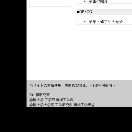
学生の紹介
■OB･OG
卒業・修了生の紹介
当サイトの無断使用・無断複製禁止。＜HP利用案内＞
©山極研究室
静岡大学
工学部
機械工学科
静岡大学大学院
工学研究科
機械工学専攻